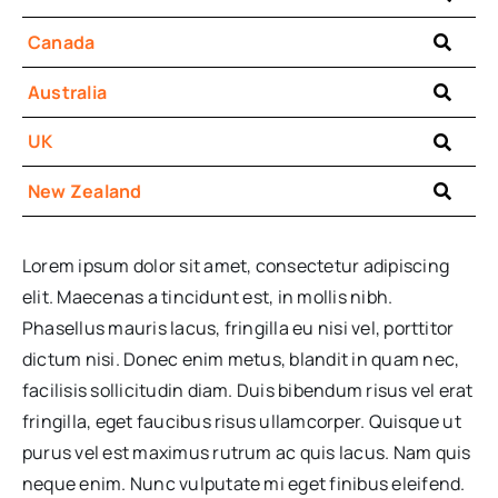
Canada
Australia
UK
New Zealand
Lorem ipsum dolor sit amet, consectetur adipiscing
elit. Maecenas a tincidunt est, in mollis nibh.
Phasellus mauris lacus, fringilla eu nisi vel, porttitor
dictum nisi. Donec enim metus, blandit in quam nec,
facilisis sollicitudin diam. Duis bibendum risus vel erat
fringilla, eget faucibus risus ullamcorper. Quisque ut
purus vel est maximus rutrum ac quis lacus. Nam quis
neque enim. Nunc vulputate mi eget finibus eleifend.