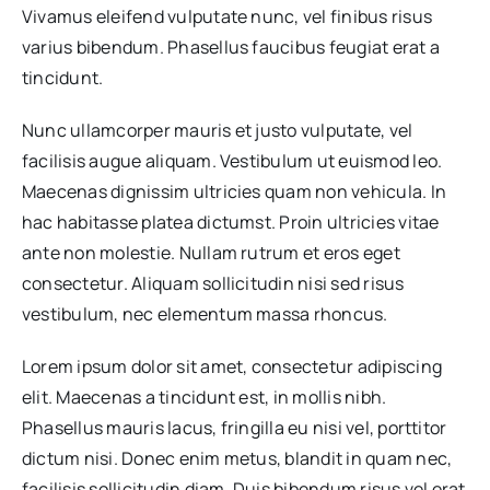
Vivamus eleifend vulputate nunc, vel finibus risus
varius bibendum. Phasellus faucibus feugiat erat a
tincidunt.
Nunc ullamcorper mauris et justo vulputate, vel
facilisis augue aliquam. Vestibulum ut euismod leo.
Maecenas dignissim ultricies quam non vehicula. In
hac habitasse platea dictumst. Proin ultricies vitae
ante non molestie. Nullam rutrum et eros eget
consectetur. Aliquam sollicitudin nisi sed risus
vestibulum, nec elementum massa rhoncus.
Lorem ipsum dolor sit amet, consectetur adipiscing
elit. Maecenas a tincidunt est, in mollis nibh.
Phasellus mauris lacus, fringilla eu nisi vel, porttitor
dictum nisi. Donec enim metus, blandit in quam nec,
facilisis sollicitudin diam. Duis bibendum risus vel erat