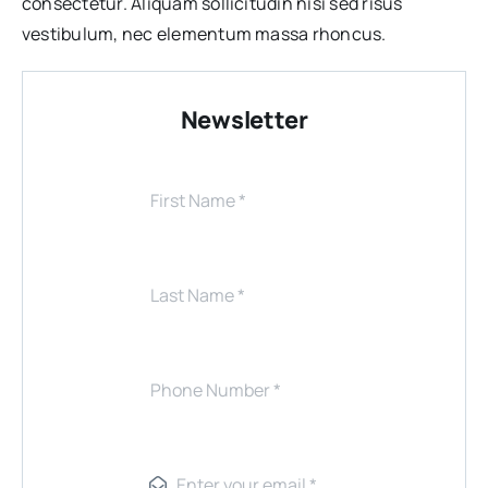
consectetur. Aliquam sollicitudin nisi sed risus
vestibulum, nec elementum massa rhoncus.
Newsletter