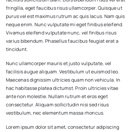
fringilla, eget faucibus risus ullamcorper. Quisque ut
purus vel est maximus rutrum ac quis lacus. Nam quis
neque enim. Nunc vulputate mi eget finibus eleifend.
Vivamus eleifend vulputate nunc, vel finibus risus
varius bibendum. Phasellus faucibus feugiat erat a
tincidunt.
Nunc ullamcorper mauris et justo vulputate, vel
facilisis augue aliquam. Vestibulum ut euismod leo.
Maecenas dignissim ultricies quam non vehicula. In
hac habitasse platea dictumst. Proin ultricies vitae
ante non molestie. Nullam rutrum et eros eget
consectetur. Aliquam sollicitudin nisi sed risus
vestibulum, nec elementum massa rhoncus.
Lorem ipsum dolor sit amet, consectetur adipiscing