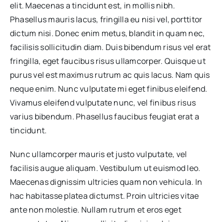
elit. Maecenas a tincidunt est, in mollis nibh.
Phasellus mauris lacus, fringilla eu nisi vel, porttitor
dictum nisi. Donec enim metus, blandit in quam nec,
facilisis sollicitudin diam. Duis bibendum risus vel erat
fringilla, eget faucibus risus ullamcorper. Quisque ut
purus vel est maximus rutrum ac quis lacus. Nam quis
neque enim. Nunc vulputate mi eget finibus eleifend.
Vivamus eleifend vulputate nunc, vel finibus risus
varius bibendum. Phasellus faucibus feugiat erat a
tincidunt.
Nunc ullamcorper mauris et justo vulputate, vel
facilisis augue aliquam. Vestibulum ut euismod leo.
Maecenas dignissim ultricies quam non vehicula. In
hac habitasse platea dictumst. Proin ultricies vitae
ante non molestie. Nullam rutrum et eros eget